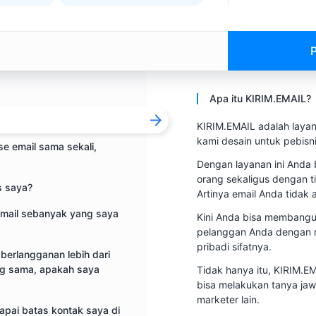
Apa itu KIRIM.EMAIL?
KIRIM.EMAIL adalah laya
kami desain untuk pebisni
e email sama sekali,
Dengan layanan ini Anda 
orang sekaligus dengan t
s saya?
Artinya email Anda tidak
mail sebanyak yang saya
Kini Anda bisa membangu
pelanggan Anda dengan m
pribadi sifatnya.
berlangganan lebih dari
ang sama, apakah saya
Tidak hanya itu, KIRIM.E
bisa melakukan tanya ja
marketer lain.
apai batas kontak saya di