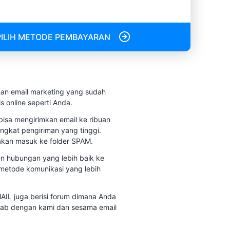
PILIH METODE PEMBAYARAN
nan email marketing yang sudah
s online seperti Anda.
bisa mengirimkan email ke ribuan
ingkat pengiriman yang tinggi.
 akan masuk ke folder SPAM.
n hubungan yang lebih baik ke
etode komunikasi yang lebih
MAIL juga berisi forum dimana Anda
wab dengan kami dan sesama email