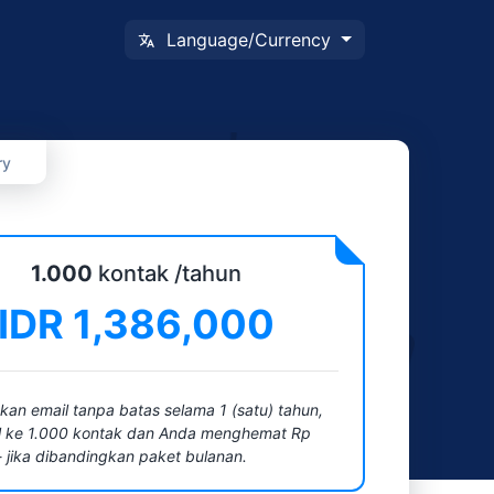
Language/Currency
ry
1.000
kontak /tahun
IDR
1,386,000
kan email tanpa batas selama 1 (satu) tahun,
 ke 1.000 kontak dan Anda menghemat Rp
- jika dibandingkan paket bulanan.