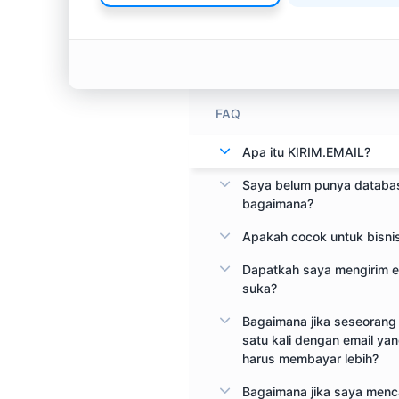
FAQ
Apa itu KIRIM.EMAIL?
Saya belum punya databas
bagaimana?
Apakah cocok untuk bisni
Dapatkah saya mengirim e
suka?
Bagaimana jika seseorang 
satu kali dengan email y
harus membayar lebih?
Bagaimana jika saya menc