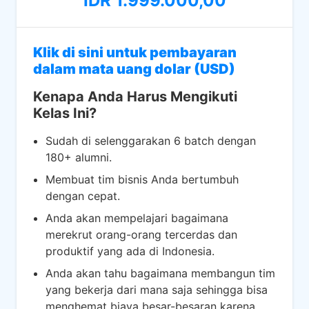
IDR 1.999.000,00
Klik di sini untuk pembayaran
dalam mata uang dolar (USD)
Kenapa Anda Harus Mengikuti
Kelas Ini?
Sudah di selenggarakan 6 batch dengan
180+ alumni.​
Membuat tim bisnis Anda bertumbuh
dengan cepat.
Anda akan mempelajari bagaimana
merekrut orang-orang tercerdas dan
produktif yang ada di Indonesia.
Anda akan tahu bagaimana membangun tim
yang bekerja dari mana saja sehingga bisa
menghemat biaya besar-besaran karena