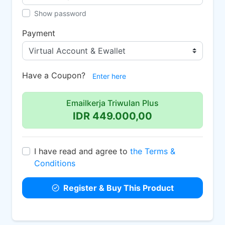
Show password
Payment
Have a Coupon?
Enter here
Emailkerja Triwulan Plus
IDR 449.000,00
I have read and agree to
the Terms &
Conditions
Register & Buy This Product