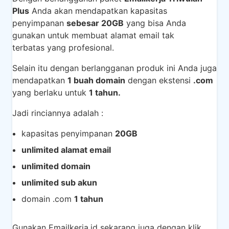
Plus
Anda akan mendapatkan kapasitas
penyimpanan
sebesar 20GB
yang bisa Anda
gunakan untuk membuat alamat email tak
terbatas yang profesional.
Selain itu dengan berlangganan produk ini Anda juga
mendapatkan
1 buah domain
dengan ekstensi
.com
yang berlaku untuk
1 tahun.
Jadi rinciannya adalah :
kapasitas penyimpanan
20GB
unlimited alamat email
unlimited domain
unlimited sub akun
domain .com
1 tahun
Gunakan Emailkerja.id sekarang juga dengan klik