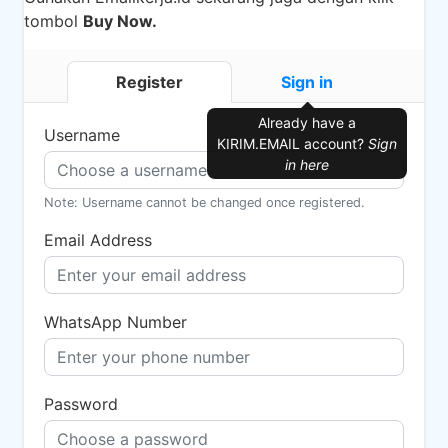
tombol
Buy Now.
Register
Sign in
Already have a
Username
KIRIM.EMAIL account?
Sign
in here
Note: Username cannot be changed once registered.
Email Address
WhatsApp Number
Password